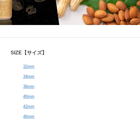
SIZE【サイズ】
32mm
34mm
36mm
40mm
42mm
46mm