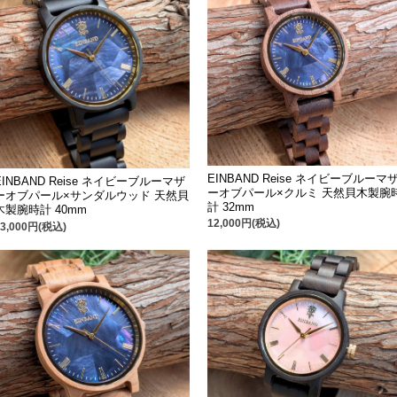
EINBAND Reise ネイビーブルーマ
EINBAND Reise ネイビーブルーマザ
ーオブパール×クルミ 天然貝木製腕
ーオブパール×サンダルウッド 天然貝
計 32mm
木製腕時計 40mm
12,000円(税込)
13,000円(税込)