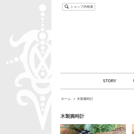
ショップ内検索
STORY
ホーム
>
木製腕時計
木製腕時計