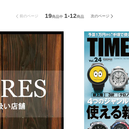
19
1-12
前のページ
次のページ
商品中
商品