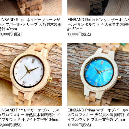
EINBAND Reise ネイビーブルーマザ
EINBAND Reise ピンクマザーオブ
ーオブパール×オリーブ 天然貝木製腕
ール×サンダルウッド 天然貝木製腕
時計 40mm
計 32mm
13,000円(税込)
12,000円(税込)
EINBAND Prima マザーオブパール×
EINBAND Prima マザーオブパール×
スワロフスキー 天然貝木製腕時計 メ
スワロフスキー 天然貝木製腕時計 
イプルウッド ホワイト文字盤 34mm
イプルウッド ブルー文字盤 34mm
12,000円(税込)
12,000円(税込)