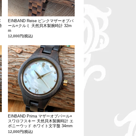
パ
EINBAND Reise ピンクマザーオブパ
時
ール×クルミ 天然貝木製腕時計 32m
m
12,000円(税込)
EINBAND Prima マザーオブパール×
メ
スワロフスキー 天然貝木製腕時計 エ
ボニーウッド ホワイト文字盤 34mm
12,000円(税込)