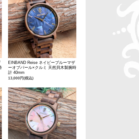
ザ
EINBAND Reise ネイビーブルーマザ
時
ーオブパール×クルミ 天然貝木製腕時
計 40mm
13,000円(税込)