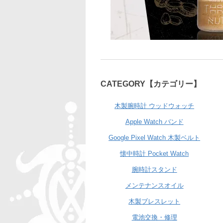
CATEGORY【カテゴリー】
木製腕時計 ウッドウォッチ
Apple Watch バンド
Google Pixel Watch 木製ベルト
懐中時計 Pocket Watch
腕時計スタンド
メンテナンスオイル
木製ブレスレット
電池交換・修理