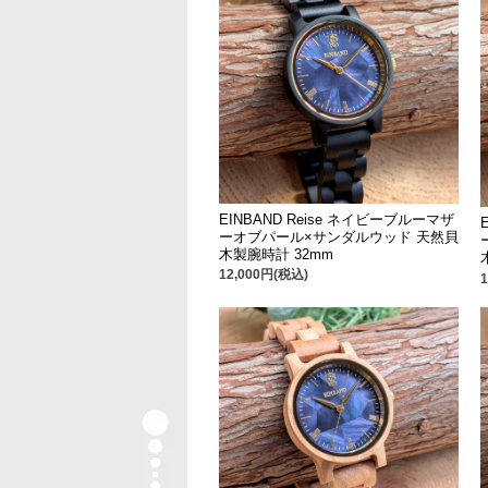
EINBAND Reise ネイビーブルーマザ
ーオブパール×サンダルウッド 天然貝
木製腕時計 32mm
12,000円(税込)