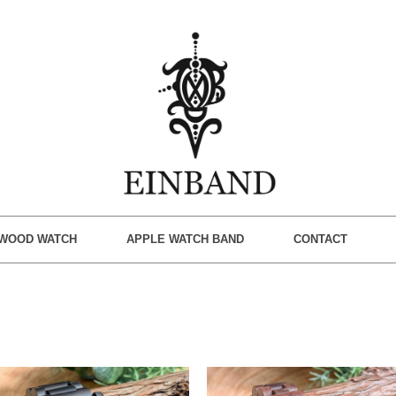
WOOD WATCH
APPLE WATCH BAND
CONTACT