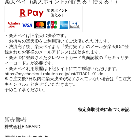
楽天ペイ（楽天ポイントが貯まる！使える！）
・楽天ペイは旧楽天ID決済です。
・お持ちの楽天IDをご利用頂いてご決済いただけます。
・決済完了後、楽天ペイより『受付完了』のメールが楽天IDに登
録されたお客様のメールアドレスに送信されます。
・楽天IDに登録されたクレジットカード裏面記載の『セキュリテ
ィーコード』が必要です。
・楽天ペイ利用履歴は下記サイトにてご確認いただけます。
https://my.checkout.rakuten.co.jp/ust/TRA01_01.do
※ご注文後7日以内に楽天決済が完了されていない場合は『ご注文
キャンセル』とさせていただきます。
予めご了承ください。
特定商取引法に基づく表記
販売業者
株式会社EINBAND