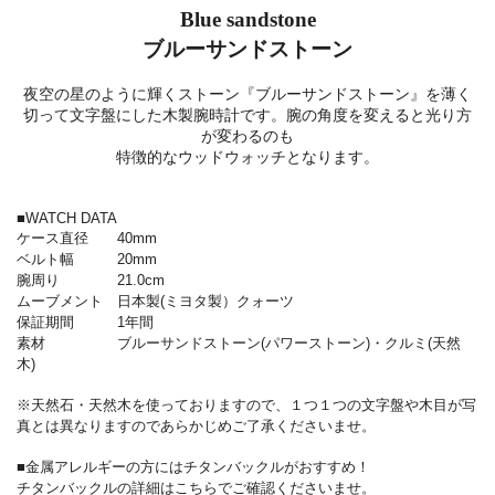
Blue sandstone
ブルーサンドストーン
夜空の星のように輝くストーン『ブルーサンドストーン』を薄く
切って文字盤にした木製腕時計です。腕の角度を変えると光り方
が変わるのも
特徴的なウッドウォッチとなります。
■WATCH DATA
ケース直径 40mm
ベルト幅 20mm
腕周り 21.0cm
ムーブメント 日本製(ミヨタ製）クォーツ
保証期間 1年間
素材 ブルーサンドストーン(パワーストーン)・クルミ(天然
木)
※天然石・天然木を使っておりますので、１つ１つの文字盤や木目が写
真とは異なりますのであらかじめご了承くださいませ。
■金属アレルギーの方にはチタンバックルがおすすめ！
チタンバックルの詳細はこちらでご確認くださいませ。