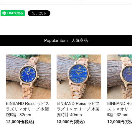
Popular item
人気商品
EINBAND Reise ラピス
EINBAND Reise ラピス
EINBAND R
ラズリ × オリーブ 木製
ラズリ × オリーブ 木製
スト × オリ
腕時計 32mm
腕時計 40mm
時計 32mm
12,000円(税込)
13,000円(税込)
12,000円(税