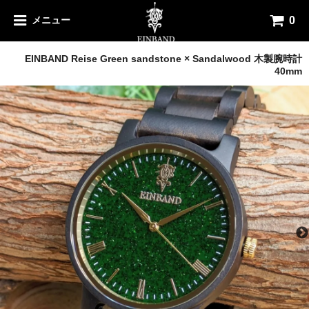
0
メニュー
木製腕時計
EINBAND Reise Green sandstone × Sandalwood 木製腕時計
40mm