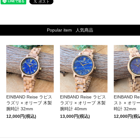
Popular item
人気商品
EINBAND Reise ラピス
EINBAND Reise ラピス
EINBAND R
ラズリ × オリーブ 木製
ラズリ × オリーブ 木製
スト × オリ
腕時計 32mm
腕時計 40mm
時計 32mm
12,000円(税込)
13,000円(税込)
12,000円(税