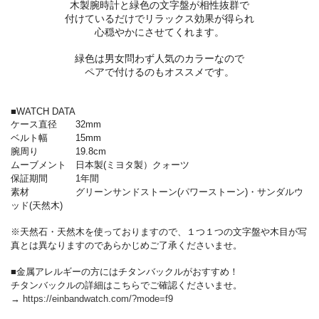
木製腕時計と緑色の文字盤が相性抜群で
付けているだけでリラックス効果が得られ
心穏やかにさせてくれます。
緑色は男女問わず人気のカラーなので
ペアで付けるのもオススメです。
■WATCH DATA
ケース直径 32mm
ベルト幅 15mm
腕周り 19.8cm
ムーブメント 日本製(ミヨタ製）クォーツ
保証期間 1年間
素材 グリーンサンドストーン(パワーストーン)・サンダルウ
ッド(天然木)
※天然石・天然木を使っておりますので、１つ１つの文字盤や木目が写
真とは異なりますのであらかじめご了承くださいませ。
■金属アレルギーの方にはチタンバックルがおすすめ！
チタンバックルの詳細はこちらでご確認くださいませ。
→
https://einbandwatch.com/?mode=f9