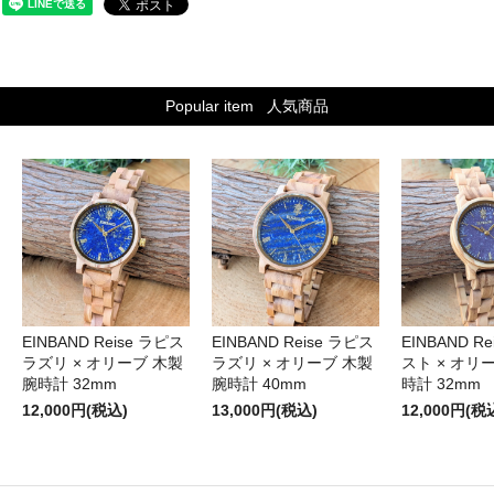
Popular item
人気商品
EINBAND Reise ラピス
EINBAND Reise ラピス
EINBAND R
ラズリ × オリーブ 木製
ラズリ × オリーブ 木製
スト × オリ
腕時計 32mm
腕時計 40mm
時計 32mm
12,000円(税込)
13,000円(税込)
12,000円(税