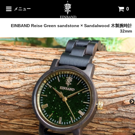
0
メニュー
木製腕時計
EINBAND Reise Green sandstone × Sandalwood 木製腕時計
32mm