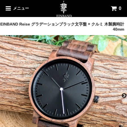
0
メニュー
木製腕時計
EINBAND Reise グラデーションブラック文字盤 × クルミ 木製腕時計
40mm