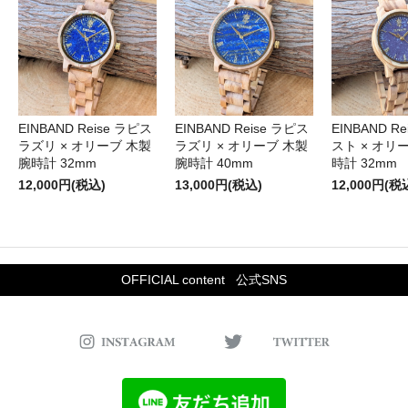
EINBAND Reise ラピス
EINBAND Reise ラピス
EINBAND R
ラズリ × オリーブ 木製
ラズリ × オリーブ 木製
スト × オリ
腕時計 32mm
腕時計 40mm
時計 32mm
12,000円(税込)
13,000円(税込)
12,000円(税
OFFICIAL content
公式SNS