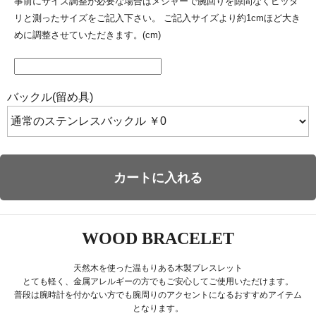
事前にサイズ調整が必要な場合はメジャーで腕回りを隙間なくピッタ
リと測ったサイズをご記入下さい。 ご記入サイズより約1cmほど大き
めに調整させていただきます。(cm)
バックル(留め具)
カートに入れる
WOOD BRACELET
天然木を使った温もりある木製ブレスレット
とても軽く、金属アレルギーの方でもご安心してご使用いただけます。
普段は腕時計を付かない方でも腕周りのアクセントになるおすすめアイテム
となります。