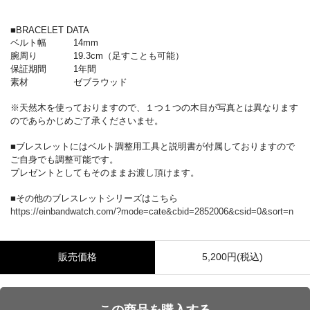
■BRACELET DATA
ベルト幅 14mm
腕周り 19.3cm（足すことも可能）
保証期間 1年間
素材 ゼブラウッド
※天然木を使っておりますので、１つ１つの木目が写真とは異なります
のであらかじめご了承くださいませ。
■ブレスレットにはベルト調整用工具と説明書が付属しておりますので
ご自身でも調整可能です。
プレゼントとしてもそのままお渡し頂けます。
■その他のブレスレットシリーズはこちら
https://einbandwatch.com/?mode=cate&cbid=2852006&csid=0&sort=n
販売価格
5,200円(税込)
この商品を購入する