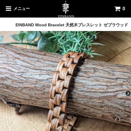
0
メニュー
木製ブレスレット
EINBAND Wood Bracelet 天然木ブレスレット ゼブラウッド