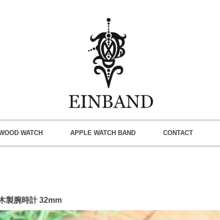
WOOD WATCH
APPLE WATCH BAND
CONTACT
od 木製腕時計 32mm