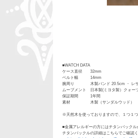
■WATCH DATA
ケース直径 32mm
ベルト幅 14mm
腕周り 木製バンド 20.5cm ・ レザー
ムーブメント 日本製(ミヨタ製）クォー
保証期間 1年間
素材 木製（サンダルウッド）
※天然木を使っておりますので、１つ１
■金属アレルギーの方にはチタンバックル
チタンバックルの詳細はこちらでご確認