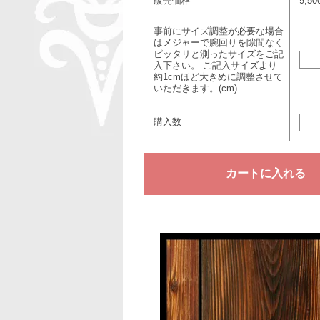
販売価格
9,5
事前にサイズ調整が必要な場合
はメジャーで腕回りを隙間なく
ピッタリと測ったサイズをご記
入下さい。 ご記入サイズより
約1cmほど大きめに調整させて
いただきます。(cm)
購入数