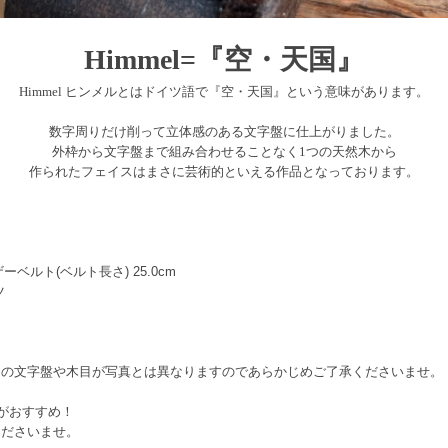
Himmel=『空・天国』
Himmel ヒンメルとはドイツ語で『空・天国』という意味があります。
数字周りだけ削って立体感のある文字盤に仕上がりました。
外枠から文字盤まで組み合わせることなく1つの天然木から
作られたフェイスはまさに芸術的といえる作品となっております。
ベルト(ベルト長さ) 25.0cm
ツ
つの文字盤や木目が写真とは異なりますのであらかじめご了承くださいませ。
がおすすめ！
くださいませ。