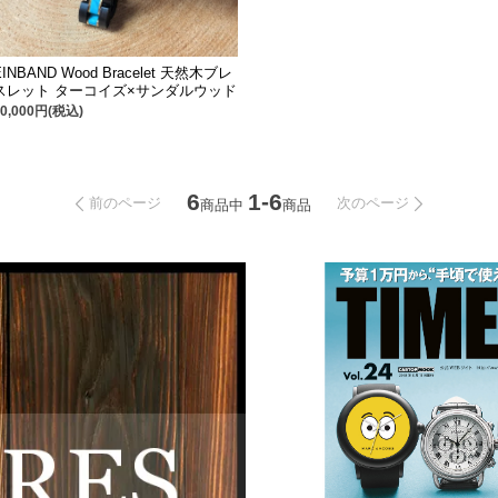
EINBAND Wood Bracelet 天然木ブレ
スレット ターコイズ×サンダルウッド
10,000円(税込)
6
1-6
前のページ
次のページ
商品中
商品