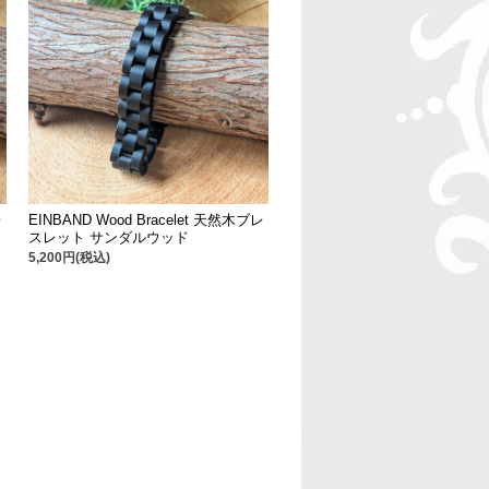
レ
EINBAND Wood Bracelet 天然木ブレ
スレット サンダルウッド
5,200円(税込)