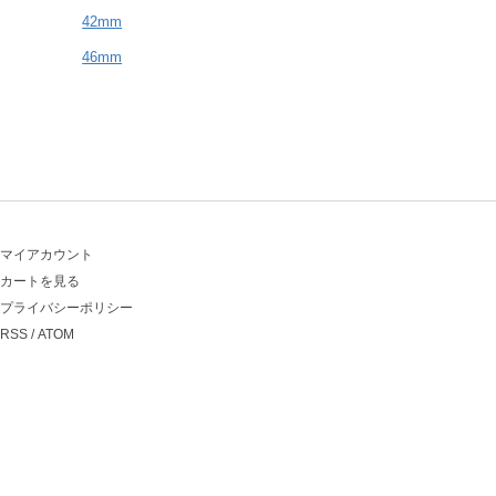
42mm
46mm
マイアカウント
カートを見る
プライバシーポリシー
RSS
/
ATOM