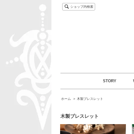
ショップ内検索
STORY
ホーム
>
木製ブレスレット
木製ブレスレット