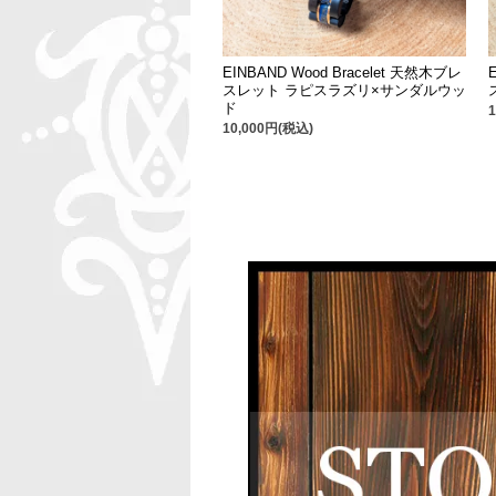
EINBAND Wood Bracelet 天然木ブレ
スレット ラピスラズリ×サンダルウッ
ド
10,000円(税込)