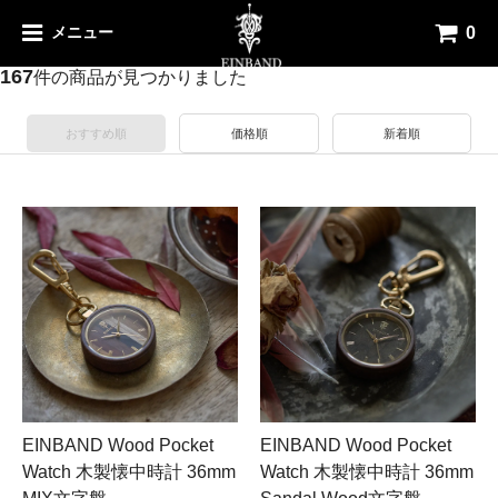
0
メニュー
【36mm】の検索結果
167
件の商品が見つかりました
おすすめ順
価格順
新着順
EINBAND Wood Pocket
EINBAND Wood Pocket
Watch 木製懐中時計 36mm
Watch 木製懐中時計 36mm