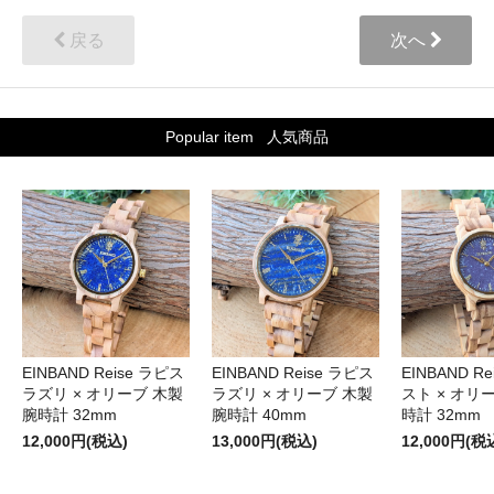
戻る
次へ
Popular item
人気商品
EINBAND Reise ラピス
EINBAND Reise ラピス
EINBAND R
ラズリ × オリーブ 木製
ラズリ × オリーブ 木製
スト × オリ
腕時計 32mm
腕時計 40mm
時計 32mm
12,000円(税込)
13,000円(税込)
12,000円(税