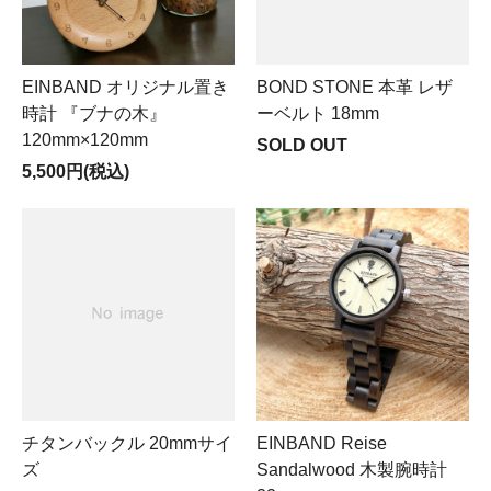
EINBAND オリジナル置き
BOND STONE 本革 レザ
時計 『ブナの木』
ーベルト 18mm
120mm×120mm
SOLD OUT
5,500円(税込)
チタンバックル 20mmサイ
EINBAND Reise
ズ
Sandalwood 木製腕時計