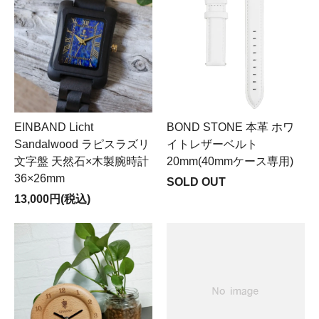
EINBAND Licht
BOND STONE 本革 ホワ
Sandalwood ラピスラズリ
イトレザーベルト
文字盤 天然石×木製腕時計
20mm(40mmケース専用)
36×26mm
SOLD OUT
13,000円(税込)