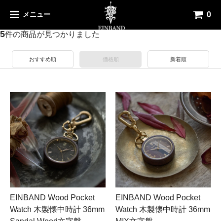
0
メニュー
【36mm】の検索結果
5
件の商品が見つかりました
おすすめ順
価格順
新着順
EINBAND Wood Pocket
EINBAND Wood Pocket
Watch 木製懐中時計 36mm
Watch 木製懐中時計 36mm